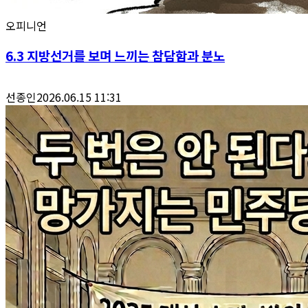
오피니언
6.3 지방선거를 보며 느끼는 참담함과 분노
선종인
2026.06.15 11:31