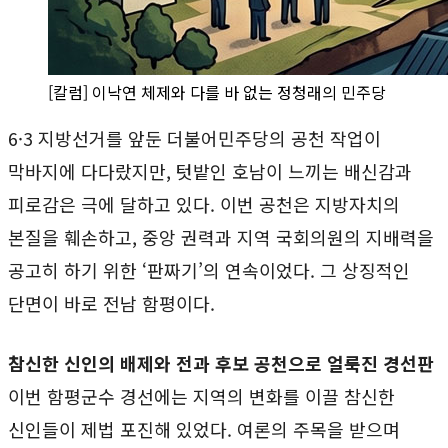
[칼럼] 이낙연 체제와 다를 바 없는 정청래의 민주당
6·3 지방선거를 앞둔 더불어민주당의 공천 작업이
막바지에 다다랐지만, 텃밭인 호남이 느끼는 배신감과
피로감은 극에 달하고 있다. 이번 공천은 지방자치의
본질을 훼손하고, 중앙 권력과 지역 국회의원의 지배력을
공고히 하기 위한 ‘판짜기’의 연속이었다. 그 상징적인
단면이 바로 전남 함평이다.
참신한 신인의 배제와 전과 후보 공천으로 얼룩진 경선판
이번 함평군수 경선에는 지역의 변화를 이끌 참신한
신인들이 제법 포진해 있었다. 여론의 주목을 받으며