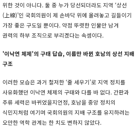
위한 것이 아니다. 둘 중 누가 당선되더라도 지역 ‘상선
(上線)’인 국회의원이 제 손바닥 위에 올려놓고 길들이기
가장 좋은 구도일 뿐이다. 약점 뚜렷한 인물만 남겨
권력의 하부 조직으로 부리겠다는 속셈이다.
'이낙연 체제'의 구태 답습, 이름만 바뀐 호남의 상선 지배
구조
이러한 모습은 과거 철저한 ‘줄 세우기’로 지역 정치를
사유화했던 이낙연 체제의 구태와 다를 바 없다. 간판과
주류 세력은 바뀌었을지언정, 호남을 중앙 정치의
식민지처럼 여기며 국회의원의 지배 구조를 유지하려는
오만한 역학 관계는 한 치도 변하지 않았다.