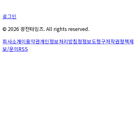
로그인
©
2026
광전타임즈. All rights reserved.
회사소개
이용약관
개인정보처리방침
정정보도청구
저작권정책
제
보/문의
RSS