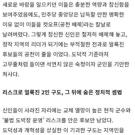
새로운 바람을 일으키던 이들은 충분한 역량과 참신함을
보여주었음에도, 민주당 중앙당은 납득할 만한 명확한
이유 없이 이들을 컷오프(공천 배제)라는 칼날로
날려버렸다. 그렇게 참신한 신인은 철저히 배제해 놓고,
정작 지역의 리더가 되기에는 부적절한 전과로 얼룩진
후보들의 공천이 줄을 이었다. 도덕적 기준마저
고무줄처럼 들이댄 석연치 않은 숙청이자 군민을 기만한
처사다.
리스크로 얼룩진 2인 구도, 그 뒤에 숨은 정치적 셈법
신인들이 사라진 자리에는 교체 열망이 높은 현직 군수와
‘불법 도박장 운영’ 리스크를 안은 후보만 남았다.
도덕성과 개혁성을 상실한 이 기괴한 구도는 지역민을