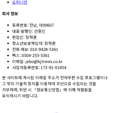
오피니언
회사 정보
등록번호:
전남, 아00607
대표·발행인:
선종인
편집인:
장혁훈
청소년보호책임자:
장혁훈
전화·제보:
010-9428-5361
팩스:
0504-255-5361
이메일:
jebo@kjtimes.co.kr
사업자등록번호:
173-91-02454
본 사이트에 게시된 이메일 주소가 전자우편 수집 프로그램이나
그 밖의 기술적 장치를 이용하여 무단으로 수집되는 것을
거부하며, 위반 시 「정보통신망법」에 의해 처벌됨을
유의하시기 바랍니다.