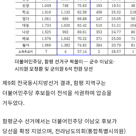
더불어민주당, 함평 선거구 싹쓸이… 군수 이남오·
시의원 모정환 및 군의원 6석 전원 당선
제9회 전국동시지방선거 결과, 함평 지역구는
더불어민주당 후보들이 전석을 석권하며 압승을
거두었다.
함평군수 선거에서는 더불어민주당 이남오 후보가
당선을 확정 지었으며, 전라남도의회(통합특별시의원)