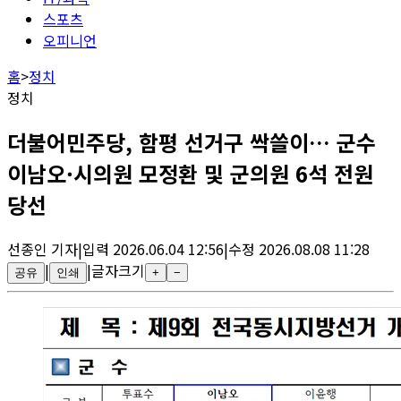
스포츠
오피니언
홈
>
정치
정치
더불어민주당, 함평 선거구 싹쓸이… 군수
이남오·시의원 모정환 및 군의원 6석 전원
당선
선종인
기자
|
입력
2026.06.04 12:56
|
수정
2026.08.08 11:28
|
|
글자크기
공유
인쇄
+
−