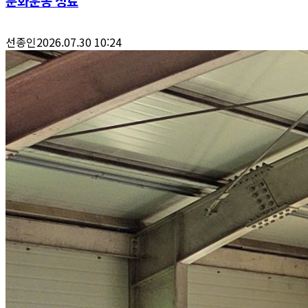
문화운동 성료
선종인
2026.07.30 10:24