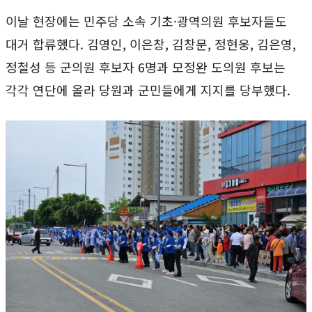
​이날 현장에는 민주당 소속 기초·광역의원 후보자들도
대거 합류했다. 김영인, 이은창, 김창문, 정현웅, 김은영,
정철성 등 군의원 후보자 6명과 모정완 도의원 후보는
각각 연단에 올라 당원과 군민들에게 지지를 당부했다.