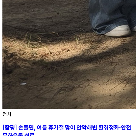
정치
[함평] 손불면, 여름 휴가철 맞이 안악해변 환경정화·안전
문화운동 성료