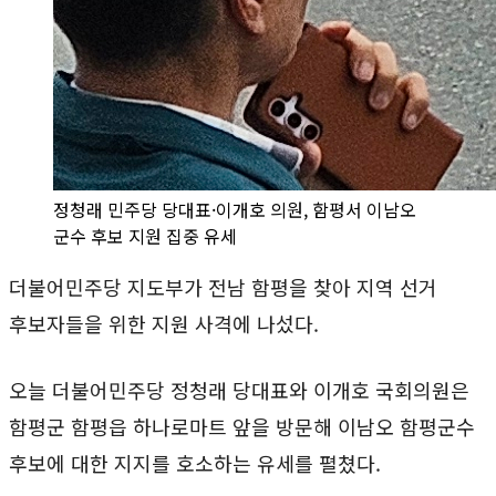
정청래 민주당 당대표·이개호 의원, 함평서 이남오
군수 후보 지원 집중 유세
더불어민주당 지도부가 전남 함평을 찾아 지역 선거
후보자들을 위한 지원 사격에 나섰다.
오늘 더불어민주당 정청래 당대표와 이개호 국회의원은
함평군 함평읍 하나로마트 앞을 방문해 이남오 함평군수
후보에 대한 지지를 호소하는 유세를 펼쳤다.