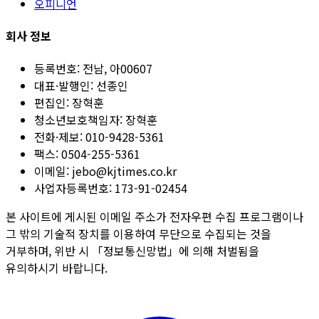
오피니언
회사 정보
등록번호:
전남, 아00607
대표·발행인:
선종인
편집인:
장혁훈
청소년보호책임자:
장혁훈
전화·제보:
010-9428-5361
팩스:
0504-255-5361
이메일:
jebo@kjtimes.co.kr
사업자등록번호:
173-91-02454
본 사이트에 게시된 이메일 주소가 전자우편 수집 프로그램이나
그 밖의 기술적 장치를 이용하여 무단으로 수집되는 것을
거부하며, 위반 시 「정보통신망법」에 의해 처벌됨을
유의하시기 바랍니다.