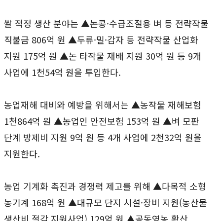
쌀 적정 생산 분야는 ▲논콩·수급조절용 벼 등 전략작물
직불금 806억 원 ▲두류·밀·감자 등 전략작물 산업화
지원 175억 원 ▲논 타작물 재배 지원 30억 원 등 9개
사업에 1천54억 원을 투입한다.
농업재해 대비와 예방을 위해서는 ▲농작물 재해보험
1천864억 원 ▲농업인 안전보험 153억 원 ▲벼 모판
단계 방제비 지원 9억 원 등 4개 사업에 2천32억 원을
지원한다.
농업 기계화 촉진과 경쟁력 제고를 위해 ▲다목적 소형
농기계 168억 원 ▲대규모 단지 시설·장비 지원(농산물
생산비 절감 지원사업) 129억 원 ▲공동영농 확산