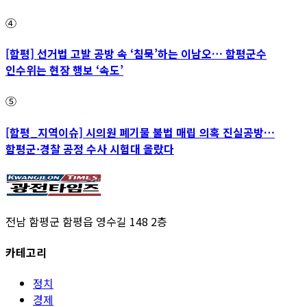
④
[함평] 선거법 고발 공방 속 ‘침묵’하는 이남오… 함평군수
인수위는 현장 행보 ‘속도’
⑤
[함평_지역이슈] 시의원 폐기물 불법 매립 의혹 진실공방…
함평군·경찰 공정 수사 시험대 올랐다
전남 함평군 함평읍 영수길 148 2층
카테고리
정치
경제