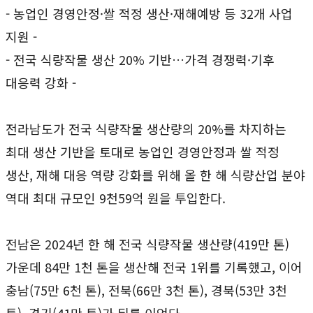
- 농업인 경영안정·쌀 적정 생산·재해예방 등 32개 사업
지원 -
- 전국 식량작물 생산 20% 기반…가격 경쟁력·기후
대응력 강화 -
전라남도가 전국 식량작물 생산량의 20%를 차지하는
최대 생산 기반을 토대로 농업인 경영안정과 쌀 적정
생산, 재해 대응 역량 강화를 위해 올 한 해 식량산업 분야
역대 최대 규모인 9천59억 원을 투입한다.
전남은 2024년 한 해 전국 식량작물 생산량(419만 톤)
가운데 84만 1천 톤을 생산해 전국 1위를 기록했고, 이어
충남(75만 6천 톤), 전북(66만 3천 톤), 경북(53만 3천
톤), 경기(41만 톤)가 뒤를 이었다.