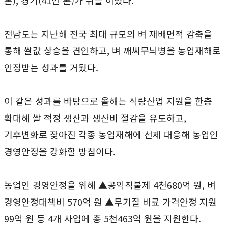
전남도는 지난해 전국 최대 규모의 벼 재배면적 감축을
통해 쌀값 상승을 견인하고, 벼 깨씨무늬병을 농업재해로
인정받는 성과를 거뒀다.
이 같은 성과를 바탕으로 올해는 식량산업 지원을 한층
확대해 쌀 적정 생산과 생산비 절감을 유도하고,
기후변화로 잦아진 각종 농업재해에 선제 대응해 농업인
경영안정을 강화할 방침이다.
농업인 경영안정을 위해 ▲공익직불제 4천680억 원, 벼
경영안정대책비 570억 원 ▲무기질 비료 가격안정 지원
99억 원 등 4개 사업에 총 5천463억 원을 지원한다.