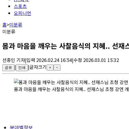
스포츠
오피니언
홈
>
미분류
미분류
몸과 마음을 깨우는 사찰음식의 지혜.. 선재
선종인
기자
|
입력
2026.02.24 16:54
|
수정
2026.03.01 15:32
|
|
글자크기
공유
인쇄
+
−
몸과 마음을 깨우는 사찰음식의 지혜.. 선재스님 초청 강연 
분야별정보