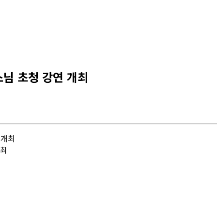
스님 초청 강연 개최
개최