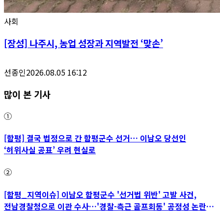
사회
[장성] 나주시, 농업 성장과 지역발전 ‘맞손’
선종인
2026.08.05 16:12
많이 본 기사
①
[함평] 결국 법정으로 간 함평군수 선거… 이남오 당선인
‘허위사실 공표’ 우려 현실로
②
[함평_지역이슈] 이남오 함평군수 '선거법 위반' 고발 사건,
전남경찰청으로 이관 수사…'경찰-측근 골프회동' 공정성 논란
파장