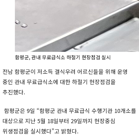
함평군, 관내 무료급식소 하절기 현장점검 실시
전남 함평군이 저소득 결식우려 어르신들을 위해 운영
중인 관내 무료급식소에 대한 하절기 현장점검을
추진했다.
함평군은 9일 “함평군 관내 무료급식 수행기관 10개소를
대상으로 지난 5월 18일부터 29일까지 현장중심
위생점검을 실시했다”고 밝혔다.