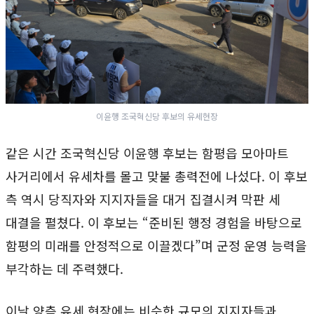
이윤행 조국혁신당 후보의 유세현장
같은 시간 조국혁신당 이윤행 후보는 함평읍 모아마트
사거리에서 유세차를 몰고 맞불 총력전에 나섰다. 이 후보
측 역시 당직자와 지지자들을 대거 집결시켜 막판 세
대결을 펼쳤다. 이 후보는 “준비된 행정 경험을 바탕으로
함평의 미래를 안정적으로 이끌겠다”며 군정 운영 능력을
부각하는 데 주력했다.
이날 양측 유세 현장에는 비슷한 규모의 지지자들과