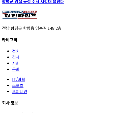
함평군·경찰 공정 수사 시험대 올랐다
전남 함평군 함평읍 영수길 148 2층
카테고리
정치
경제
사회
문화
IT/과학
스포츠
오피니언
회사 정보