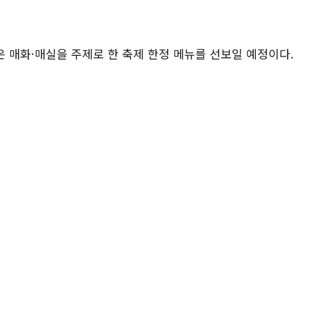
은 매화
·
매실을 주제로 한 축제 한정 메뉴를 선보일 예정이다
.