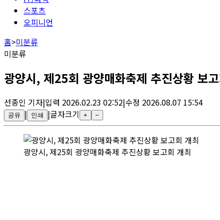
스포츠
오피니언
홈
>
미분류
미분류
광양시, 제25회 광양매화축제 추진상황 보고
선종인
기자
|
입력
2026.02.23 02:52
|
수정
2026.08.07 15:54
|
|
글자크기
공유
인쇄
+
−
광양시, 제25회 광양매화축제 추진상황 보고회 개최