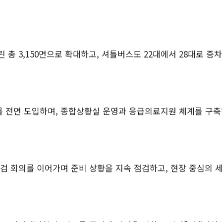
린 총
3,150
면으로 확대하고
,
셔틀버스도
22
대에서
28
대로 증차
를 전면 도입하며
,
종합상황실 운영과 응급의료지원 체계를 구축
점검 회의를 이어가며 준비 상황을 지속 점검하고
,
현장 중심의 