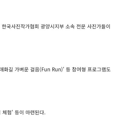
 한국사진작가협회 광양시지부 소속 전문 사진가들이
매화길 가벼운 걸음
(Fun Run)'
등 참여형 프로그램도
 체험
'
등이 마련된다
.