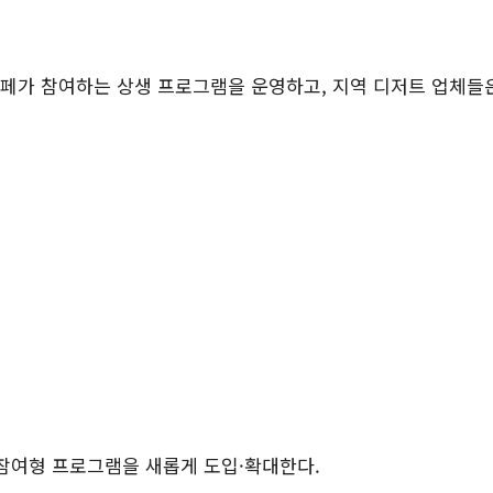
카페가 참여하는 상생 프로그램을 운영하고
,
지역 디저트 업체들
참여형 프로그램을 새롭게 도입
·
확대한다
.