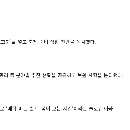
보고회
’
를 열고 축제 준비 상황 전반을 점검했다
.
관리 등 분야별 추진 현황을 공유하고 보완 사항을 논의했다
.
제로
‘
매화 피는 순간
,
봄이 오는 시간
’
이라는 슬로건 아래