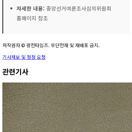
자세한 내용:
중앙선거여론조사심의위원회
홈페이지 참조
저작권자 ©
광전타임즈
. 무단전재 및 재배포 금지.
기사제보 및 정정 요청
관련기사