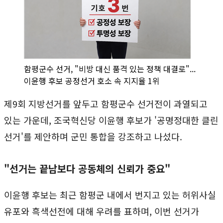
함평군수 선거, "비방 대신 품격 있는 정책 대결로"...
이윤행 후보 공정선거 호소 속 지지율 1위
제9회 지방선거를 앞두고 함평군수 선거전이 과열되고
있는 가운데, 조국혁신당 이윤행 후보가 '공명정대한 클린
선거'를 제안하며 군민 통합을 강조하고 나섰다.
"선거는 끝남보다 공동체의 신뢰가 중요"
이윤행 후보는 최근 함평군 내에서 번지고 있는 허위사실
유포와 흑색선전에 대해 우려를 표하며, 이번 선거가