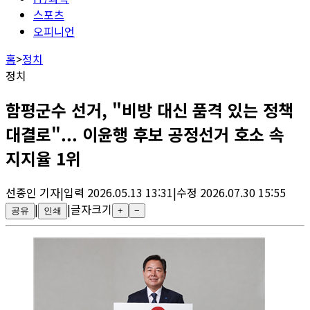
스포츠
오피니언
홈
>
정치
정치
함평군수 선거, "비방 대신 품격 있는 정책
대결로"... 이윤행 후보 공정선거 호소 속
지지율 1위
선종인
기자
|
입력
2026.05.13 13:31
|
수정
2026.07.30 15:55
|
|
글자크기
공유
인쇄
+
−