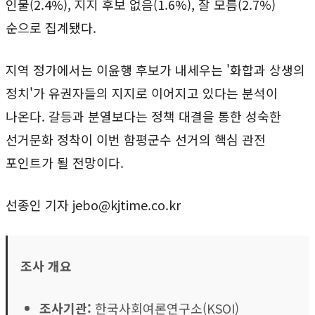
인물(2.4%), 지지 후보 없음(1.6%), 잘 모름(2.7%)
순으로 집계됐다.
지역 정가에서는 이윤행 후보가 내세우는 '화합과 상생의
정치'가 유권자들의 지지로 이어지고 있다는 분석이
나온다. 갈등과 분열보다는 정책 대결을 통한 성숙한
선거문화 정착이 이번 함평군수 선거의 핵심 관전
포인트가 될 전망이다.
선종인 기자 jebo@kjtime.co.kr
조사 개요
조사기관:
한국사회여론연구소(KSOI)