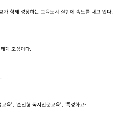
교가 함께 성장하는 교육도시 실현에 속도를 내고 있다.
생태계 조성이다.
.
교육’, ‘순천형 독서인문교육’, ‘특성화고-