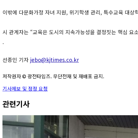
이밖에 다문화가정 자녀 지원, 위기학생 관리, 특수교육 대상
시 관계자는 “교육은 도시의 지속가능성을 결정짓는 핵심 요소
.
선종인 기자
jebo@kjtimes.co.kr
저작권자 ©
광전타임즈
. 무단전재 및 재배포 금지.
기사제보 및 정정 요청
관련기사