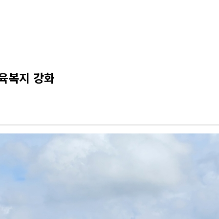
육복지 강화