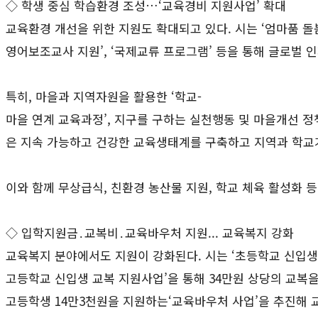
◇ 학생 중심 학습환경 조성…‘교육경비 지원사업’ 확대
교육환경 개선을 위한 지원도 확대되고 있다. 시는 ‘엄마품 돌
영어보조교사 지원’, ‘국제교류 프로그램’ 등을 통해 글로벌 
특히, 마을과 지역자원을 활용한 ‘학교-
마을 연계 교육과정’, 지구를 구하는 실천행동 및 마을개선 
은 지속 가능하고 건강한 교육생태계를 구축하고 지역과 학교
이와 함께 무상급식, 친환경 농산물 지원, 학교 체육 활성화 등
◇ 입학지원금․교복비․교육바우처 지원... 교육복지 강화
교육복지 분야에서도 지원이 강화된다. 시는 ‘초등학교 신입생 입
고등학교 신입생 교복 지원사업’을 통해 34만원 상당의 교복을
고등학생 14만3천원을 지원하는‘교육바우처 사업’을 추진해 교