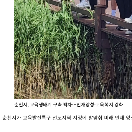
순천시, 교육생태계 구축 박차…인재양성·교육복지 강화
순천시가 교육발전특구 선도지역 지정에 발맞춰 미래 인재 양성