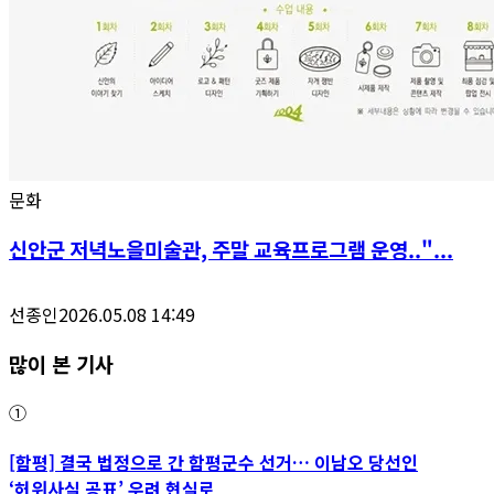
문화
신안군 저녁노을미술관, 주말 교육프로그램 운영.."...
선종인
2026.05.08 14:49
많이 본 기사
①
[함평] 결국 법정으로 간 함평군수 선거… 이남오 당선인
‘허위사실 공표’ 우려 현실로