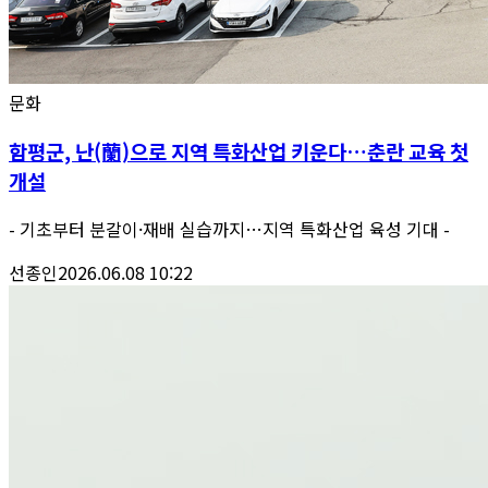
문화
함평군, 난(蘭)으로 지역 특화산업 키운다…춘란 교육 첫
개설
- 기초부터 분갈이·재배 실습까지…지역 특화산업 육성 기대 -
선종인
2026.06.08 10:22