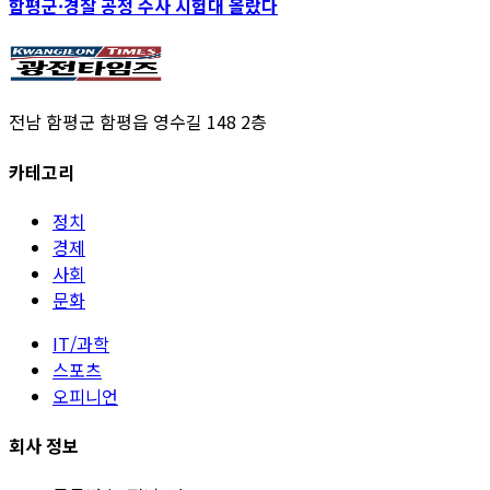
함평군·경찰 공정 수사 시험대 올랐다
전남 함평군 함평읍 영수길 148 2층
카테고리
정치
경제
사회
문화
IT/과학
스포츠
오피니언
회사 정보