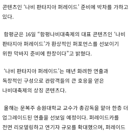
콘텐츠인 ‘나비 판타지아 퍼레이드’ 준비에 박차를 가하고
있다.
함평군은 16일 “함평나비대축제의 대표 콘텐츠인 ‘나비
판타지아 퍼레이드’가 환상적인 퍼포먼스를 선보이기
위한 막바지 준비에 한창이다”고 밝혔다.
‘나비 판타지아 퍼레이드’는 매년 화려한 연출과
독창적인 구성으로 관람객들의 큰 호응을 얻은
나비대축제의 상징 콘텐츠다.
올해는 문복주 송원대학교 교수가 총감독을 맡아 한층 더
업그레이드된 연출을 선보일 예정이다. 퍼레이드카를
전면 리모델링하고 연기자 규모를 확대했으며, 퍼레이드