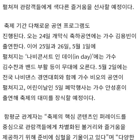
펼쳐져 관람객들에게 색다른 즐거움을 선사할 예정이다.
축제 기간 다채로운 공연 프로그램도
진행된다. 오는 24일 개막식 축하공연에는 가수 김용빈이
출연한다. 이어 25일과 26일, 5월 1일에
펼쳐지는 ‘나비콘서트 인 데이(in day)’에는 가수
김수찬과 밴드 부활 등이 무대에 오른다. 5월 2일에는
전국 나비댄스 경연대회와 함께 가수 비오의 공연이
펼쳐지고, 어린이날인 5일 폐막행사는 가수 안성훈이
출연해 축제의 대미를 장식할 예정이다.
함평군 관계자는 “축제의 핵심 콘텐츠인 퍼레이드를
중심으로 관람객들에게 차별화된 볼거리와 즐거움을
제공하기 위해 준비에 심혈을 기울이고 있다”며 “다양한