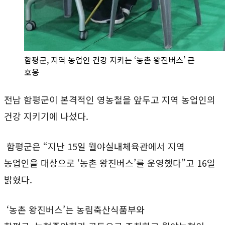
함평군, 지역 농업인 건강 지키는 ‘농촌 왕진버스’ 큰
호응
전남 함평군이 본격적인 영농철을 앞두고 지역 농업인의
건강 지키기에 나섰다.
함평군은 “지난 15일 월야실내체육관에서 지역
농업인을 대상으로 ‘농촌 왕진버스’를 운영했다”고 16일
밝혔다.
‘농촌 왕진버스’는 농림축산식품부와