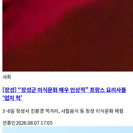
사회
[장성] “장성군 미식문화 매우 인상적” 프랑스 요리사들
‘엄지 척’
3~6일 장성서 친환경 먹거리, 사찰음식 등 장성 미식문화 체험
선종인
2026.08.07 17:05