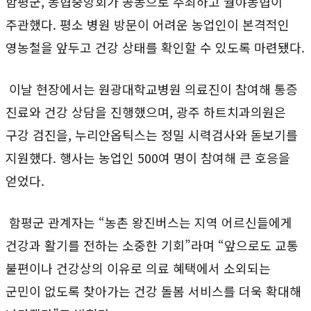
함평군, 농협중앙회가 공동으로 주최하고 월야농협이
주관했다. 평소 병원 방문이 어려운 농업인이 본격적인
영농철을 앞두고 건강 상태를 확인할 수 있도록 마련됐다.
이날 현장에서는 원광대학교병원 의료진이 참여해 통증
진료와 건강 상담을 진행했으며, 광주 하트치과의원은
구강 검진을, 누리안옵틱스는 정밀 시력검사와 돋보기를
지원했다. 행사는 농업인 500여 명이 참여해 큰 호응을
얻었다.
함평군 관계자는 “농촌 왕진버스는 지역 어르신들에게
건강과 활기를 전하는 소중한 기회”라며 “앞으로도 교통
불편이나 건강상의 이유로 의료 혜택에서 소외되는
군민이 없도록 찾아가는 건강 돌봄 서비스를 더욱 확대해