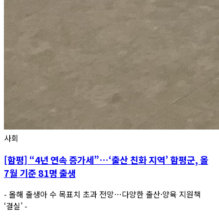
사회
[함평] “4년 연속 증가세”…‘출산 친화 지역’ 함평군, 올
7월 기준 81명 출생
- 올해 출생아 수 목표치 초과 전망…다양한 출산·양육 지원책
‘결실’ -