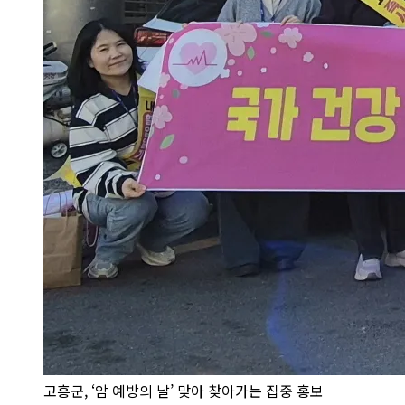
고흥군, ‘암 예방의 날’ 맞아 찾아가는 집중 홍보