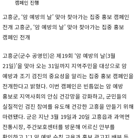
캠페인 진행
고흥군, ‘암 예방의 날’ 맞아 찾아가는 집중 홍보 캠페인
전개 고흥군, ‘암 예방의 날’ 맞아 찾아가는 집중 홍보
캠페인 전개
고흥군(군수 공영민)은 제19회 ‘암 예방의 날(3월
21일)’을 맞아 오는 31일까지 지역주민을 대상으로 암
예방과 조기 검진의 중요성을 알리는 집중 홍보 캠페인을
전개한다고 밝혔다. 이번 캠페인은 빈틈없는 암 예방
홍보로 지역사회의 안심 건강망을 강화하고, 군민들의
실질적인 검진 참여를 유도해 건강한 고흥을 만들기 위해
마련됐다. 군은 지난 3월 19일과 20일 고흥읍과 과역면
전통시장, 주간보호센터를 방문해 어르신 안부를
확인하고 1:1 암 예방 수칙 교육과 홍보 광고지 배부 등