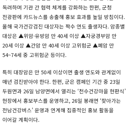
독려하며 기관 간 협력 체계를 강화하는 한편, 군청
전광판에 카드뉴스를 송출해 홍보 효과를 높일 방침이다.
올해 국가건강검진 대상자는 짝수 연도 출생자다. 암종별
대상은 ▲위암·유방암 만 40세 이상 ▲자궁경부암 만
20세 이상 ▲간암 만 40세 이상 고위험군 ▲폐암 만
54~74세 중 고위험군 등이다.
특히 대장암은 만 50세 이상이면 출생 연도와 관계없이
매년 검진받아야 한다. 한편, 군은 캠페인 기간 중 23일
두원면과 26일 남양면에서 열리는 ‘천수건강마을 현판식’
현장에서 홍보부스를 운영하고, 26일 봉래면 ‘찾아가는
전남건강버스’ 운영과 연계해 집중적인 홍보 활동을
이어갈 계획이다.