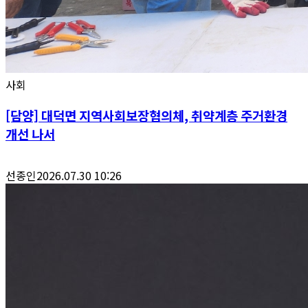
사회
[담양] 대덕면 지역사회보장협의체, 취약계층 주거환경
개선 나서
선종인
2026.07.30 10:26