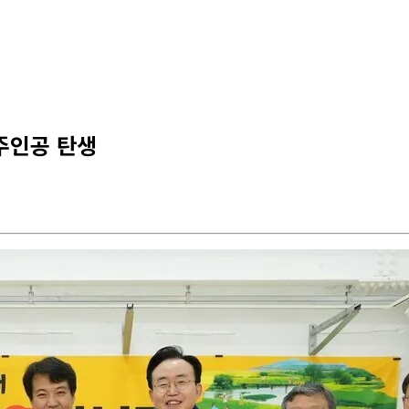
 주인공 탄생