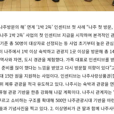
나주방문의 해’ 연계 ‘1박 2득’ 인센티브 첫 사례 “나주 첫 방문
주 1박 2득’ 사업의 첫 인센티브 지급을 시작하며 본격적인 관광
기준 총 50명이 대상자로 선정되는 등 사업 초기부터 높은 관심
이 나주에서 1박 이상 숙박하고 관광지 1곳 이상을 방문해 총 1
역사와 자연, 도시 경관을 체험했다. 가족 대표로 인센티브를 
비를 많이 했다는 느낌을 받았고 다시 방문할 의향이 있다”고 말
대 15만 원을 지원하는 사업이다. 인센티브는 나주사랑상품권(현
위 체류 관광을 적극 유도하고 있다. 나주시는 숙박과 관광을 
형 관광 기반을 한층 강화해 나갈 계획이다. 나주시 관계자는 
르고 소비하는 구조를 확대해 500만 나주관광시대 기반을 마련하
들과 기념사진을 찍고 있다. 2. 이상영씨가 큰 딸과 함께 나주사