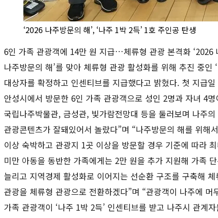
‘2026 나주방문의 해’, ‘나주 1박 2득’ 1호 주인공 탄생
6인 가족 관광객에 14만 원 지급…체류형 관광 본격화 ‘2026 
나주방문의 해’를 맞아 체류형 관광 활성화를 위해 추진 중인 ‘나
대상자를 확정하고 인센티브를 지급했다고 밝혔다. 첫 지급일 
안성시에서 방문한 6인 가족 관광객으로 성인 2명과 자녀 4명
국립나주박물관, 금성관, 빛가람전망대 등을 둘러보며 나주의 
관광콘텐츠가 잘돼있어서 놀랐다”며 “나주방문의 해를 위해서 준
이상 숙박하고 관광지 1곳 이상을 방문할 경우 기준에 따라 최
미만 아동을 동반한 가족에게는 2만 원을 추가 지원해 가족 단
늘리고 지역경제 활성화로 이어지는 선순환 구조를 구축해 체류
관광을 체류형 관광으로 전환하겠다”며 “관광객이 나주에 머무
가족 관광객이 ‘나주 1박 2득’ 인센티브를 받고 나주시 관계자