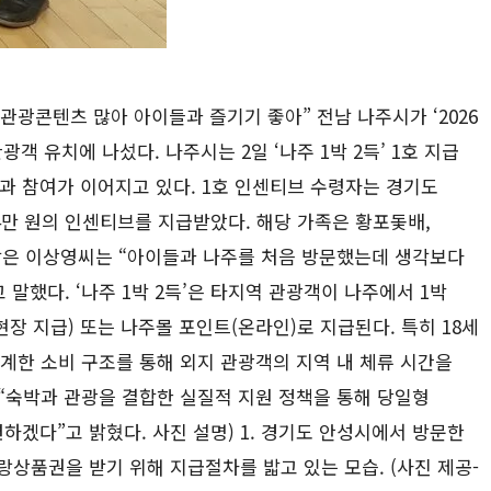
, 관광콘텐츠 많아 아이들과 즐기기 좋아” 전남 나주시가 ‘2026
객 유치에 나섰다. 나주시는 2일 ‘나주 1박 2득’ 1호 지급
과 참여가 이어지고 있다. 1호 인센티브 수령자는 경기도
4만 원의 인센티브를 지급받았다. 해당 가족은 황포돛배,
받은 이상영씨는 “아이들과 나주를 처음 방문했는데 생각보다
했다. ‘나주 1박 2득’은 타지역 관광객이 나주에서 1박
장 지급) 또는 나주몰 포인트(온라인)로 지급된다. 특히 18세
연계한 소비 구조를 통해 외지 관광객의 지역 내 체류 시간을
“숙박과 관광을 결합한 실질적 지원 정책을 통해 당일형
겠다”고 밝혔다. 사진 설명) 1. 경기도 안성시에서 방문한
랑상품권을 받기 위해 지급절차를 밟고 있는 모습. (사진 제공-