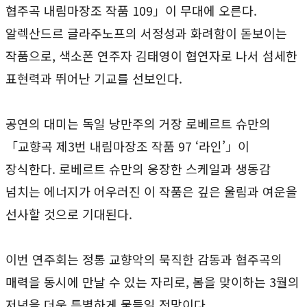
협주곡 내림마장조 작품 109」이 무대에 오른다.
알렉산드르 글라주노프의 서정성과 화려함이 돋보이는
작품으로, 색소폰 연주자 김태영이 협연자로 나서 섬세한
표현력과 뛰어난 기교를 선보인다.
공연의 대미는 독일 낭만주의 거장 로베르트 슈만의
「교향곡 제3번 내림마장조 작품 97 ‘라인’」이
장식한다. 로베르트 슈만의 웅장한 스케일과 생동감
넘치는 에너지가 어우러진 이 작품은 깊은 울림과 여운을
선사할 것으로 기대된다.
이번 연주회는 정통 교향악의 묵직한 감동과 협주곡의
매력을 동시에 만날 수 있는 자리로, 봄을 맞이하는 3월의
저녁을 더욱 특별하게 물들일 전망이다.