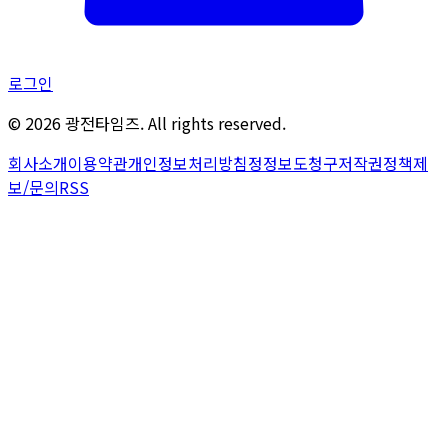
로그인
©
2026
광전타임즈. All rights reserved.
회사소개
이용약관
개인정보처리방침
정정보도청구
저작권정책
제
보/문의
RSS