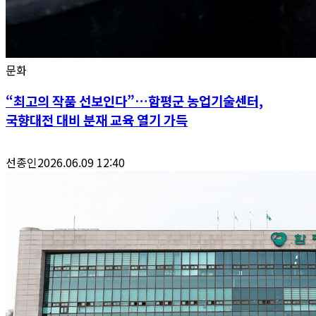
문화
“최고의 작품 선보인다”…함평군 농업기술센터,
국향대전 대비 분재 교육 열기 가득
선종인
2026.06.09 12:40