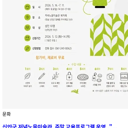
문화
신안군 저녁노을미술관, 주말 교육프로그램 운영.."...