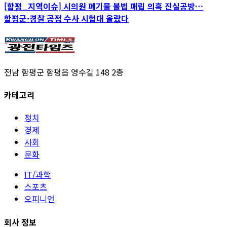
[함평_지역이슈] 시의원 폐기물 불법 매립 의혹 진실공방…
함평군·경찰 공정 수사 시험대 올랐다
전남 함평군 함평읍 영수길 148 2층
카테고리
정치
경제
사회
문화
IT/과학
스포츠
오피니언
회사 정보