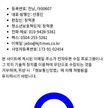
등록번호:
전남, 아00607
대표·발행인:
선종인
편집인:
장혁훈
청소년보호책임자:
장혁훈
전화·제보:
010-9428-5361
팩스:
0504-255-5361
이메일:
jebo@kjtimes.co.kr
사업자등록번호:
173-91-02454
본 사이트에 게시된 이메일 주소가 전자우편 수집 프로그램이나
그 밖의 기술적 장치를 이용하여 무단으로 수집되는 것을
거부하며, 위반 시 「정보통신망법」에 의해 처벌됨을
유의하시기 바랍니다.