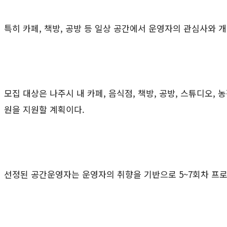
특히 카페, 책방, 공방 등 일상 공간에서 운영자의 관심사와
모집 대상은 나주시 내 카페, 음식점, 책방, 공방, 스튜디오,
원을 지원할 계획이다.
선정된 공간운영자는 운영자의 취향을 기반으로 5~7회차 프로