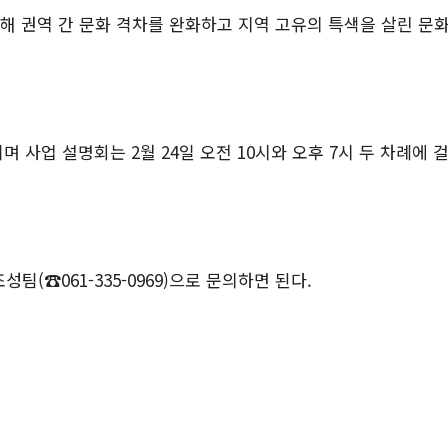
해 권역 간 문화 격차를 완화하고 지역 고유의 특색을 살린 문화
행되며 사업 설명회는 2월 24일 오전 10시와 오후 7시 두 차례
☎061-335-0969)으로 문의하면 된다.