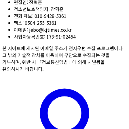
편집인:
장혁훈
청소년보호책임자:
장혁훈
전화·제보:
010-9428-5361
팩스:
0504-255-5361
이메일:
jebo@kjtimes.co.kr
사업자등록번호:
173-91-02454
본 사이트에 게시된 이메일 주소가 전자우편 수집 프로그램이나
그 밖의 기술적 장치를 이용하여 무단으로 수집되는 것을
거부하며, 위반 시 「정보통신망법」에 의해 처벌됨을
유의하시기 바랍니다.