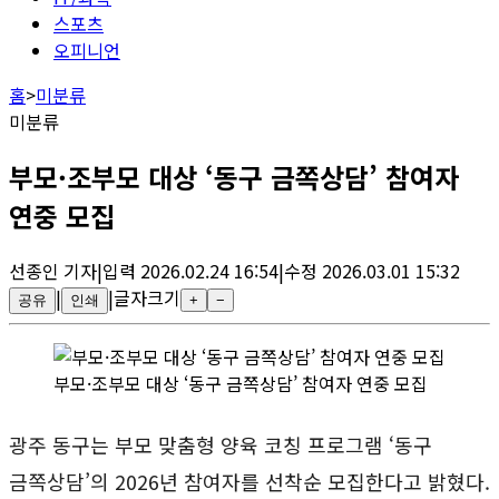
스포츠
오피니언
홈
>
미분류
미분류
부모·조부모 대상 ‘동구 금쪽상담’ 참여자
연중 모집
선종인
기자
|
입력
2026.02.24 16:54
|
수정
2026.03.01 15:32
|
|
글자크기
공유
인쇄
+
−
부모·조부모 대상 ‘동구 금쪽상담’ 참여자 연중 모집
광주 동구는 부모 맞춤형 양육 코칭 프로그램 ‘동구
금쪽상담’의 2026년 참여자를 선착순 모집한다고 밝혔다.