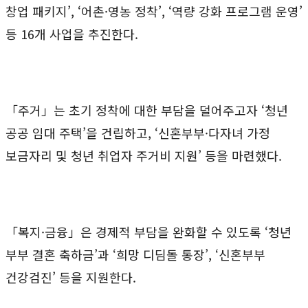
창업 패키지’, ‘어촌·영농 정착’, ‘역량 강화 프로그램 운영’
등 16개 사업을 추진한다.
「주거」는 초기 정착에 대한 부담을 덜어주고자 ‘청년
공공 임대 주택’을 건립하고, ‘신혼부부·다자녀 가정
보금자리 및 청년 취업자 주거비 지원’ 등을 마련했다.
「복지·금융」은 경제적 부담을 완화할 수 있도록 ‘청년
부부 결혼 축하금’과 ‘희망 디딤돌 통장’, ‘신혼부부
건강검진’ 등을 지원한다.