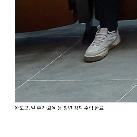
완도군, 일·주거·교육 등 청년 정책 수립 완료