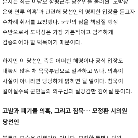
본지는 최근 이남오 함평군수 당선인을 둘러싼 '도박장
운영 연루 의혹'과 관련해 당선인의 명확한 입장을 듣고자
수차례 취재를 요청했다. 군민의 삶을 책임질 행정
수반으로서 도덕성은 가장 기본적이고 엄격하게
검증되어야 할 덕목이기 때문이다.
하지만 이 당선인 측은 어떠한 해명이나 공식 입장도
내놓지 않은 채 묵묵부답으로 일관하고 있다. 의혹이
사실이 아니라면 당당하게 밝히면 될 일이다. 침묵이
길어질수록 군민들의 의구심과 실망감만 깊어질 뿐이다.
고발과 폐기물 의혹, 그리고 침묵… 모정환 시의원
당선인
불통의 모습은 이뿐만이 아니다. 모정환 특별시의원