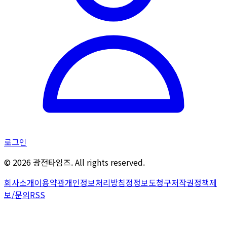
로그인
©
2026
광전타임즈. All rights reserved.
회사소개
이용약관
개인정보처리방침
정정보도청구
저작권정책
제
보/문의
RSS