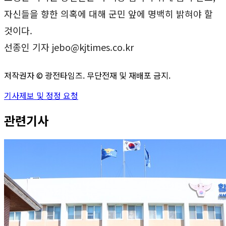
자신들을 향한 의혹에 대해 군민 앞에 명백히 밝혀야 할
것이다.
선종인 기자 jebo@kjtimes.co.kr
저작권자 ©
광전타임즈
. 무단전재 및 재배포 금지.
기사제보 및 정정 요청
관련기사