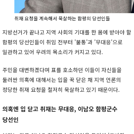
취재 요청을 계속해서 묵살하는 함평의 당선인들
지방선거가 끝나고 지역 사회의 기대를 한 몸에 받아야 할
함평의 당선인들이 취임 전부터 '불통'과 '무대응'으로
일관하고 있어 우려의 목소리가 커지고 있다.
주민을 대변하겠다며 표를 호소하던 이들이 자신들을
둘러싼 의혹에 대해서는 입을 꾹 닫은 채 지역 언론의
정당한 취재 요청을 철저히 묵살하고 있기 때문이다.
의혹엔 입 닫고 취재는 무대응, 이남오 함평군수
당선인