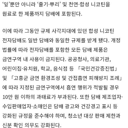
‘잎’뿐만 아니라 ‘줄기·뿌리’ 및 천연·합성 니코틴을
원료로 한 제품까지 담배에 포함된다.
이에 따라 그동안 규제 사각지대에 있던 합성 니코틴
전자담배도 일반 담배와 동일한 규제를 받게 됐다. 개정
법률에 따라 전자담배를 포함한 모든 담배 제품은
금연구역 내 사용이 금지된다. 공공청사, 의료기관,
어린이집·유치원, 학교, 음식점 등 「국민건강증진법」
및 「고흥군 금연 환경조성 및 간접흡연 피해방지 조례」
에 따라 지정된 금연구역에서 흡연 행위가 적발될 경우
10만 원 이하의 과태료가 부과된다. 또한 담배 제조업자·
수입판매업자·소매인은 담배 광고와 건강경고 표시 등
강화된 규정을 준수해야 하며, 청소년 대상 판매 제한과
신분 확인 의무도 강화된다.