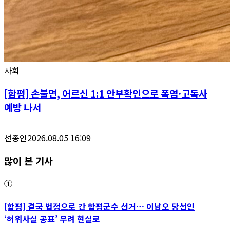
사회
[함평] 손불면, 어르신 1:1 안부확인으로 폭염·고독사
예방 나서
선종인
2026.08.05 16:09
많이 본 기사
①
[함평] 결국 법정으로 간 함평군수 선거… 이남오 당선인
‘허위사실 공표’ 우려 현실로