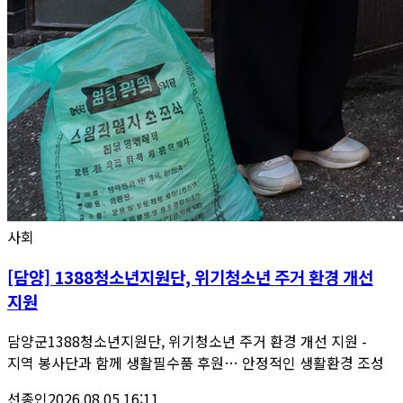
사회
[담양] 1388청소년지원단, 위기청소년 주거 환경 개선
지원
담양군1388청소년지원단, 위기청소년 주거 환경 개선 지원 -
지역 봉사단과 함께 생활필수품 후원… 안정적인 생활환경 조성
선종인
2026.08.05 16:11