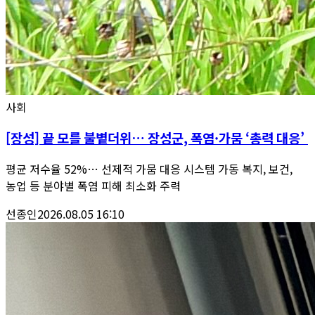
사회
[장성] 끝 모를 불볕더위… 장성군, 폭염·가뭄 ‘총력 대응’
평균 저수율 52%… 선제적 가뭄 대응 시스템 가동 복지, 보건,
농업 등 분야별 폭염 피해 최소화 주력
선종인
2026.08.05 16:10