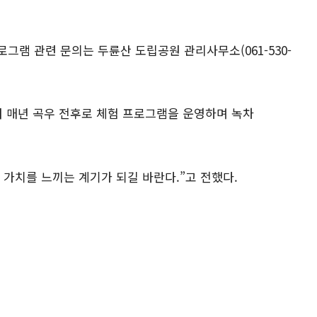
그램 관련 문의는 두륜산 도립공원 관리사무소(061-530-
맞춰 매년 곡우 전후로 체험 프로그램을 운영하며 녹차
가치를 느끼는 계기가 되길 바란다.”고 전했다.