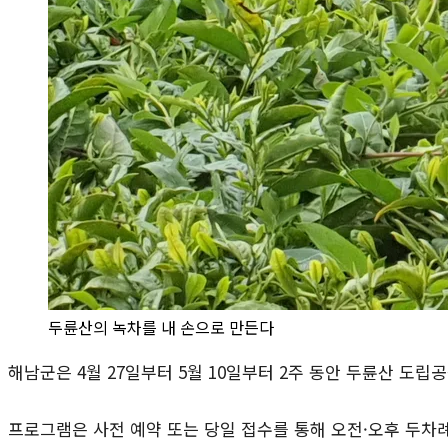
두륜산의 녹차를 내 손으로 만든다
해남군은 4월 27일부터 5월 10일부터 2주 동안 두륜산 도
프로그램은 사전 예약 또는 당일 접수를 통해 오전·오후 두차례