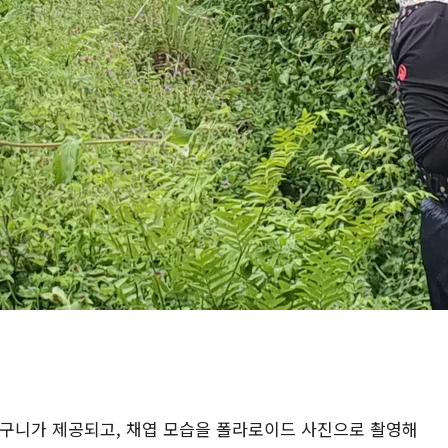
엽바구니가 제공되고, 채엽 모습을 폴라로이드 사진으로 촬영해