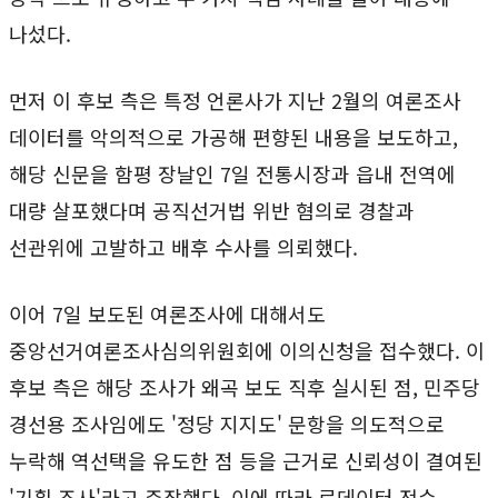
나섰다.
먼저 이 후보 측은 특정 언론사가 지난 2월의 여론조사
데이터를 악의적으로 가공해 편향된 내용을 보도하고,
해당 신문을 함평 장날인 7일 전통시장과 읍내 전역에
대량 살포했다며 공직선거법 위반 혐의로 경찰과
선관위에 고발하고 배후 수사를 의뢰했다.
이어 7일 보도된 여론조사에 대해서도
중앙선거여론조사심의위원회에 이의신청을 접수했다. 이
후보 측은 해당 조사가 왜곡 보도 직후 실시된 점, 민주당
경선용 조사임에도 '정당 지지도' 문항을 의도적으로
누락해 역선택을 유도한 점 등을 근거로 신뢰성이 결여된
'기획 조사'라고 주장했다. 이에 따라 로데이터 전수