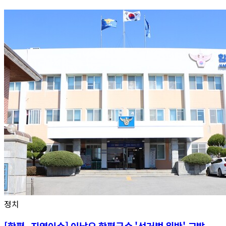
정치
[함평_지역이슈] 이남오 함평군수 '선거법 위반' 고발