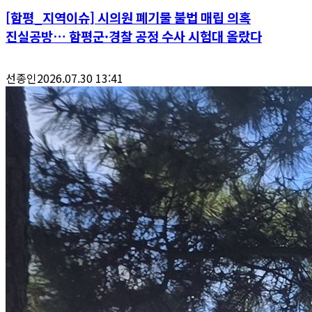
[함평_지역이슈] 시의원 폐기물 불법 매립 의혹
진실공방… 함평군·경찰 공정 수사 시험대 올랐다
선종인
2026.07.30 13:41