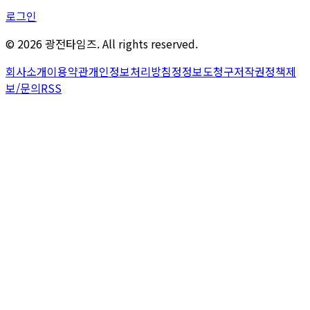
로그인
©
2026
광전타임즈. All rights reserved.
회사소개
이용약관
개인정보처리방침
정정보도청구
저작권정책
제
보/문의
RSS