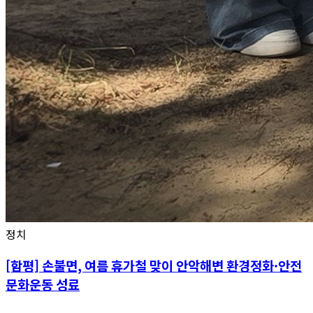
정치
[함평] 손불면, 여름 휴가철 맞이 안악해변 환경정화·안전
문화운동 성료