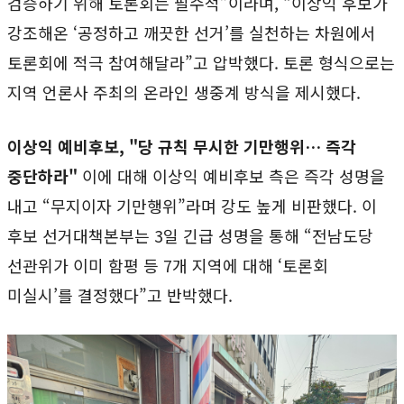
검증하기 위해 토론회는 필수적”이라며, “이상익 후보가
강조해온 ‘공정하고 깨끗한 선거’를 실천하는 차원에서
토론회에 적극 참여해달라”고 압박했다. 토론 형식으로는
지역 언론사 주최의 온라인 생중계 방식을 제시했다.
이상익 예비후보, "당 규칙 무시한 기만행위… 즉각
중단하라"
이에 대해 이상익 예비후보 측은 즉각 성명을
내고 “무지이자 기만행위”라며 강도 높게 비판했다. 이
후보 선거대책본부는 3일 긴급 성명을 통해 “전남도당
선관위가 이미 함평 등 7개 지역에 대해 ‘토론회
미실시’를 결정했다”고 반박했다.