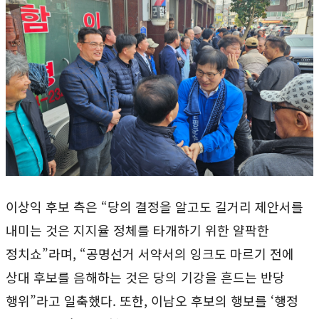
이상익 후보 측은 “당의 결정을 알고도 길거리 제안서를
내미는 것은 지지율 정체를 타개하기 위한 얄팍한
정치쇼”라며, “공명선거 서약서의 잉크도 마르기 전에
상대 후보를 음해하는 것은 당의 기강을 흔드는 반당
행위”라고 일축했다. 또한, 이남오 후보의 행보를 ‘행정