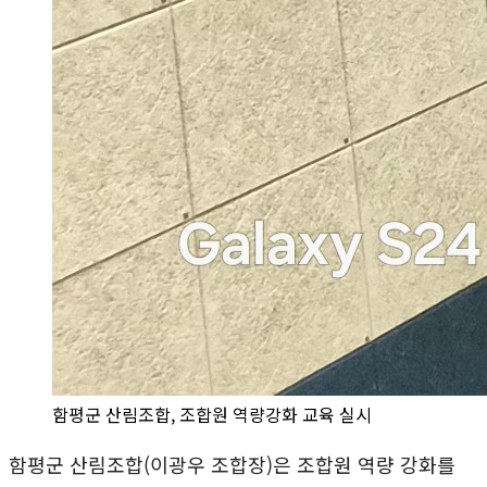
함평군 산림조합, 조합원 역량강화 교육 실시
함평군 산림조합(이광우 조합장)은 조합원 역량 강화를