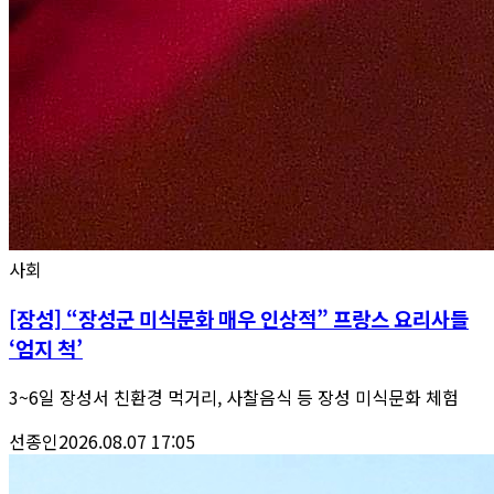
사회
[장성] “장성군 미식문화 매우 인상적” 프랑스 요리사들
‘엄지 척’
3~6일 장성서 친환경 먹거리, 사찰음식 등 장성 미식문화 체험
선종인
2026.08.07 17:05