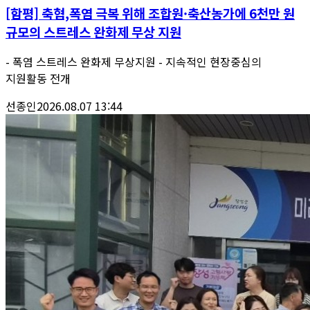
[함평] 축협,폭염 극복 위해 조합원·축산농가에 6천만 원
규모의 스트레스 완화제 무상 지원
- 폭염 스트레스 완화제 무상지원 - 지속적인 현장중심의
지원활동 전개
선종인
2026.08.07 13:44