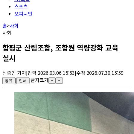
스포츠
오피니언
홈
>
사회
사회
함평군 산림조합, 조합원 역량강화 교육
실시
선종인
기자
|
입력
2026.03.06 15:53
|
수정
2026.07.30 15:59
|
|
글자크기
공유
인쇄
+
−